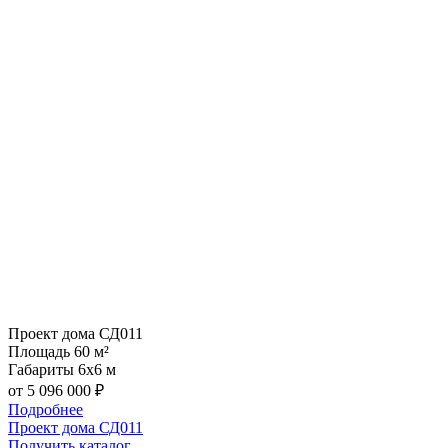
Проект дома СД011
Площадь
60 м²
Габариты
6х6 м
от 5 096 000 ₽
Подробнее
Проект дома СД011
Получить каталог