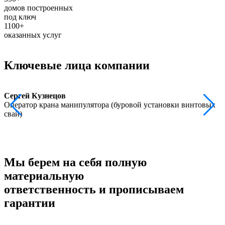
домов построенных
под ключ
1100+
оказанных услуг
Ключевые лица
компании
Сергей Кузнецов
Оператор крана манипулятора (буровой установки винтовых
П
свай)
Мы берем на себя
полную
материальную
ответственность
и прописываем
гарантии