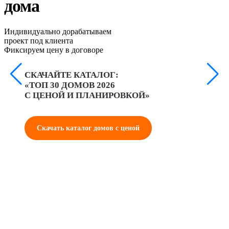
дома
Индивидуально дорабатываем
проект под клиента
Фиксируем цену в договоре
Р
СКАЧАЙТЕ КАТАЛОГ:
С
«ТОП 30 ДОМОВ 2026
А
С ЦЕНОЙ И ПЛАНИРОВКОЙ»
Скачать каталог домов с ценой