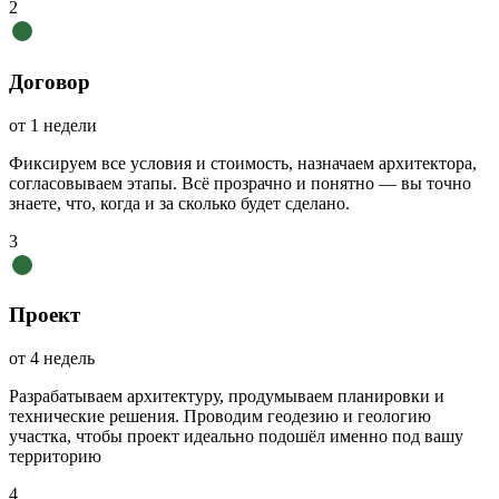
2
Договор
от 1 недели
Фиксируем все условия и стоимость, назначаем архитектора,
согласовываем этапы. Всё прозрачно и понятно — вы точно
знаете, что, когда и за сколько будет сделано.
3
Проект
от 4 недель
Разрабатываем архитектуру, продумываем планировки и
технические решения. Проводим геодезию и геологию
участка, чтобы проект идеально подошёл именно под вашу
территорию
4