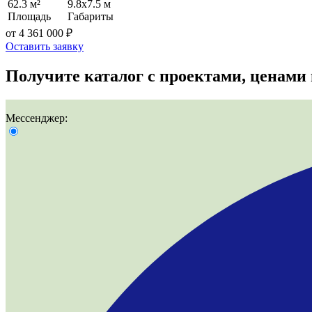
62.3 м²
9.8x7.5 м
Площадь
Габариты
от 4 361 000 ₽
Оставить заявку
Получите
каталог с проектами, ценами
Мессенджер: