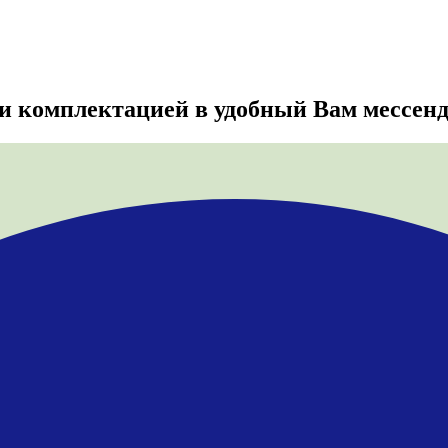
 и комплектацией
в удобный Вам мессен