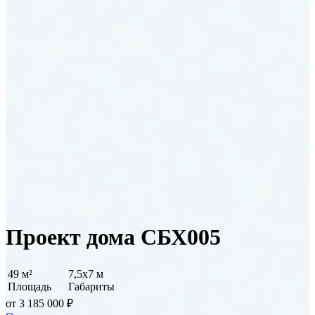
Проект дома СБХ005
49 м²
7,5x7 м
Площадь
Габариты
от 3 185 000 ₽